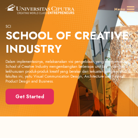
Menu
SCI
SCHOOL OF CREATIVE
INDUSTRY
Dalam implementasinya, melaksanakan visi pengelolaan yang entrepreneurial,
School of Creative Industry mengembangkan beberapa unit bisnis dengan
kekhususan produk-produk kreatif yang berakar dari kekuatan program studi di
fakultas ini, yaitu Visual Communication Design, Architecture dan Fashion
Product Design and Business.
Get Started